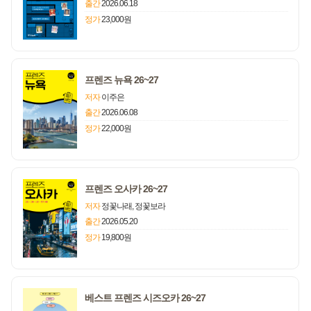
출간
2026.06.18
정가
23,000원
프렌즈 뉴욕 26~27
저자
이주은
출간
2026.06.08
정가
22,000원
프렌즈 오사카 26~27
저자
정꽃나래, 정꽃보라
출간
2026.05.20
정가
19,800원
베스트 프렌즈 시즈오카 26~27