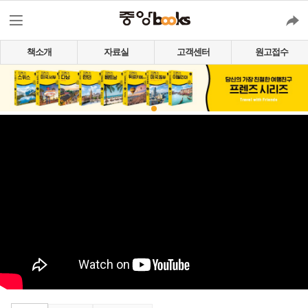
책소개
자료실
고객센터
원고접수