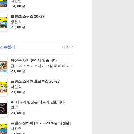
서진연
19,800원
프렌즈 스위스 26~27
황현희
21,000원
스트셀러
더보기
당신은 사건 현장에 있습니다
글 모데스토 가르시아 그림 하비 데 카스트로
28,000원
프렌즈 스페인 포르투갈 26~27
박현숙
20,000원
AI 시대의 팀장은 다르게 일합니다
김현
20,000원
프렌즈 상하이 [2025~2026년 개정판]
서진연