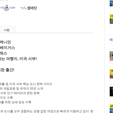
서평
베
캐니언
베이거스
레스
하는 여행지
,
미국 서부
!
신판 출간
!
애틀 등 미국 서부 핵심 도시 완벽 가이드
역 국립공원 및 유적지
20
곳 소개
 서부 인기 테마파크 완전 정복
 지도 수록
를 위한 상세 정보 수록
과 도시를 모두 경험하는 균형 잡힌 여정으로 빠르게 이동하고 있다
.
한